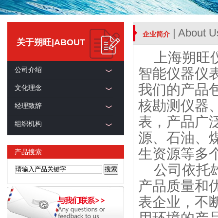
| About U
企业简介
关于朔旺|ABOUT
上海朔旺仪
公司介绍
智能仪器仪
我们的产品
文化理念
核勘测仪器
经理致辞
表，产品广
组织机构
源、石油、
生资源等多
产品搜索
公司依托雄
产品质量和
表企业，不