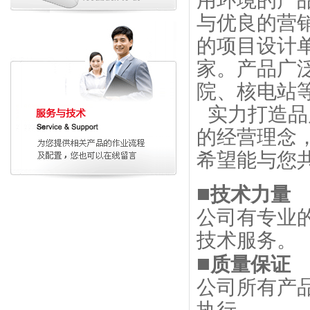
用环境的产
与优良的营
的项目设计
家。产品广
院、核电站
实力打造品
的经营理念
希望能与您
■
技术力量
公司有专业
技术服务。
■
质量保证
公司所有产