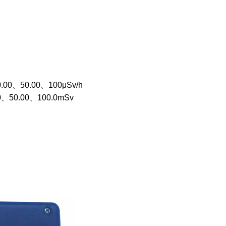
0、50.00、100μSv/h
50.00、100.0mSv