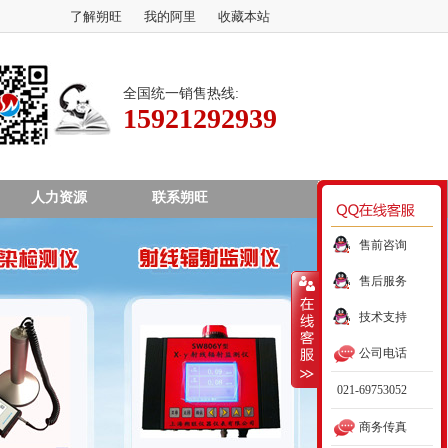
了解朔旺
我的阿里
收藏本站
全国统一销售热线:
15921292939
人力资源
联系朔旺
售前咨询
售后服务
技术支持
公司电话
021-69753052
商务传真