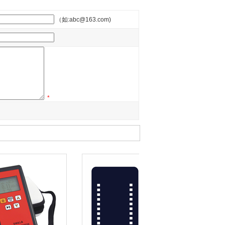
（如:abc@163.com)
*