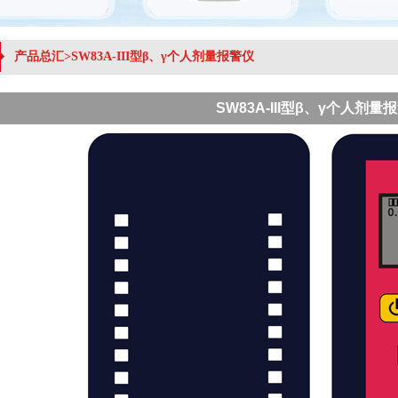
产品总汇>SW83A-III型β、γ个人剂量报警仪
SW83A-III型β、γ个人剂量