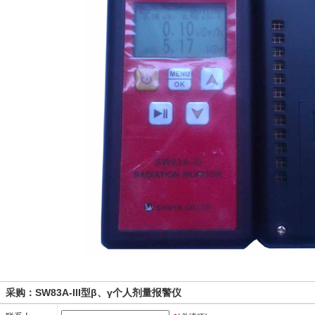
采购：SW83A-III型β、γ个人剂量报警仪